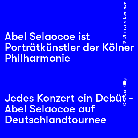
© Christina Ebenezer
Abel Selaocoe ist
Porträtkünstler der Kölner
Philharmonie
© Oliver Killig
Jedes Konzert ein Debüt -
Abel Selaocoe auf
Deutschlandtournee