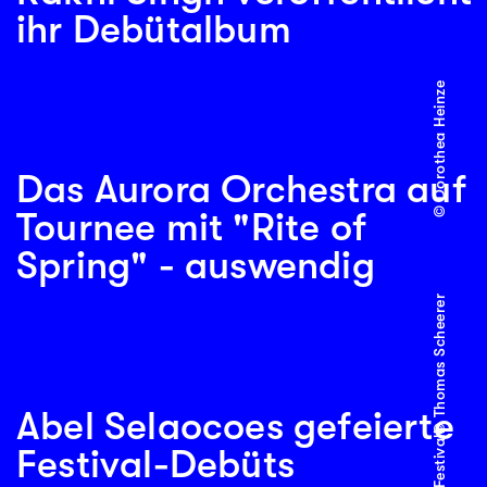
ihr Debütalbum
© Dorothea Heinze
Das Aurora Orchestra auf
Tournee mit "Rite of
Spring" - auswendig
© Thomas Scheerer
Abel Selaocoes gefeierte
Festival-Debüts