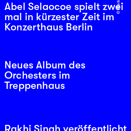
Abel Selaocoe spielt zwei
mal in kürzester Zeit im
Konzerthaus Berlin
Neues Album des
Orchesters im
Treppenhaus
Rakhi Singh veröffentlicht