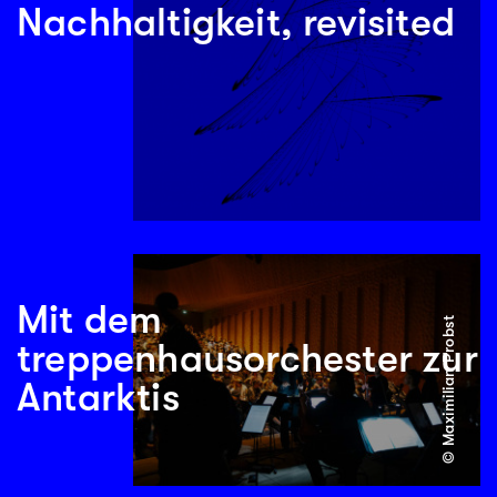
Nachhaltigkeit, revisited
Mit dem
© Maximilian Probst
treppenhausorchester zur
Antarktis