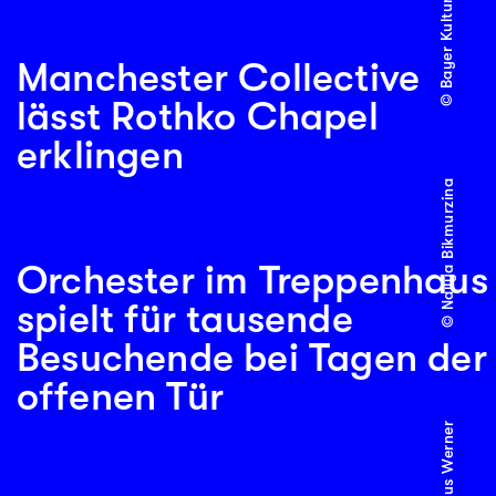
© Bayer Kultur
Manchester Collective
lässt Rothko Chapel
erklingen
© Nailya Bikmurzina
Orchester im Treppenhaus
spielt für tausende
Besuchende bei Tagen der
offenen Tür
© Markus Werner