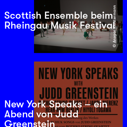
© Ansgar Klostermann
Scottish Ensemble beim
Rheingau Musik Festival
New York Speaks – ein
Abend von Judd
Greenstein