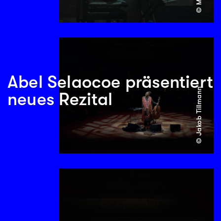
Abel Selaocoe präsentiert
© Jakob Tillmann
neues Rezital