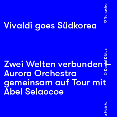
© Sungchan Kim
Vivaldi goes Südkorea
© Daniel Dittus
Zwei Welten verbunden –
Aurora Orchestra
gemeinsam auf Tour mit
Abel Selaocoe
© Petra Hajska