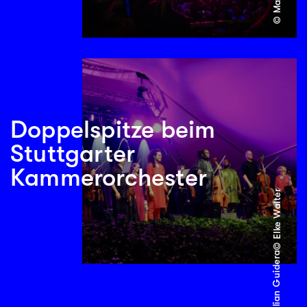
Doppelspitze beim
Stuttgarter
Kammerorchester
© Elke Walter
© Julian Guidera