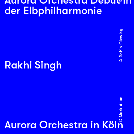
Aurora Orchestra Debüt in
der Elbphilharmonie
© Robin Clewley
Rakhi Singh
© Mark Allan
Aurora Orchestra in Köln