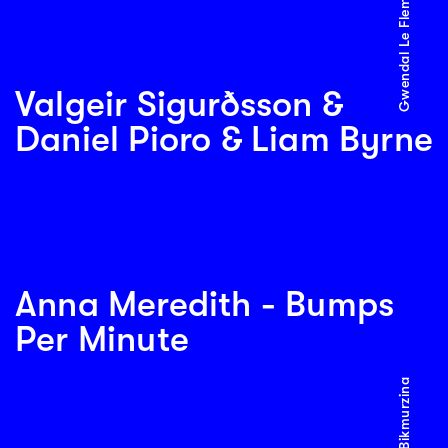
Gwendal Le Flem
Valgeir Sigurðsson &
Daniel Pioro & Liam Byrne
Anna Meredith - Bumps
Per Minute
© Nailya Bikmurzina