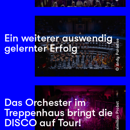
Ein weiterer auswendig
© Andy Paradise
gelernter Erfolg
Das Orchester im
© Maximilian Probst
Treppenhaus bringt die
DISCO auf Tour!