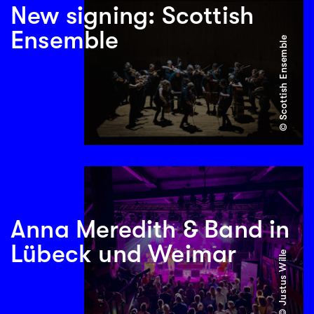
New signing: Scottish
Ensemble
© Scottish Ensemble
Anna Meredith & Band in
Lübeck und Weimar
© Justus Wille