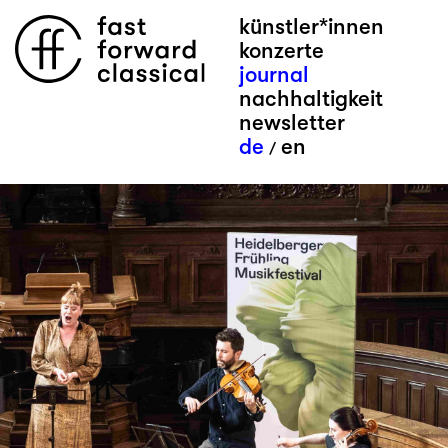
künstler*innen
konzerte
journal
nachhaltigkeit
newsletter
de
en
/