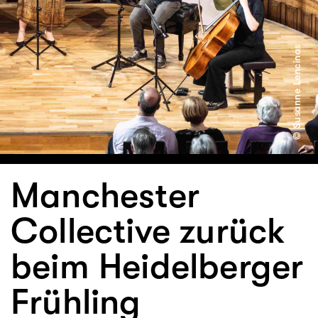
© Susanne Lencinas
Manchester
Collective zurück
beim Heidelberger
Frühling