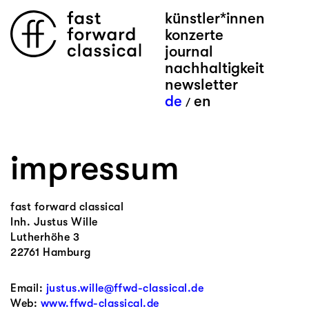
künstler*innen
konzerte
journal
nachhaltigkeit
newsletter
de
en
/
impressum
fast forward classical
Inh. Justus Wille
Lutherhöhe 3
22761 Hamburg
Email:
justus.wille@ffwd-classical.de
Web:
www.ffwd-classical.de