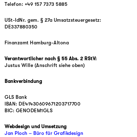
Telefon: +49 157 7373 5885
USt-IdNr.
gem. § 27a Umsatzsteuergesetz:
DE337880350
Finanzamt Hamburg-Altona
Verantwortlicher nach § 55 Abs. 2 RStV:
Justus Wille (Anschrift siehe oben)
Bankverbindung
GLS Bank
IBAN: DE41430609671203717700
BIC: GENODEM1GLS
Webdesign und Umsetzung
Jan Ploch – Büro für Grafikdesign