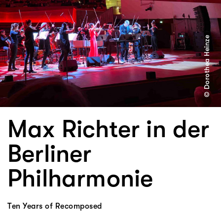
© Dorothea Heinze
Max Richter in der
Berliner
Philharmonie
Ten Years of Recompose
d