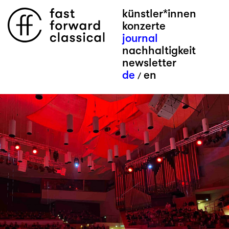
künstler*innen
konzerte
journal
nachhaltigkeit
newsletter
de
en
/