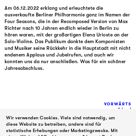
Am 06.12.2022 erklang und erleuchtete die
ausverkaufte Berliner Philharmonie ganz im Namen der
Four Seasons, die in der Recomposed Version von Max
Richter nach 10 Jahren endlich wieder in Berlin zu
hören waren, mit der großartigen Elena Urioste an der
Solo-Violine. Das Publikum dankte dem Komponisten
und Musiker seine Rückkehr in die Hauptstadt mit nicht
endenem Applaus und Jubelrufen, und auch wir
konnten uns da nur anschließen. Was für ein schöner
Jahresabschluss.
VORWÄRTS
Abel
Wir verwenden Cookies. Viele sind notwendig, um
Selaocoe &
diese Website zu betreiben, andere sind für
Bantu
statistische Erhebungen oder Marketingzwecke. Mit
ZURÜCK