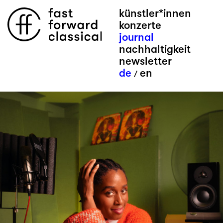
künstler*innen
konzerte
journal
nachhaltigkeit
newsletter
de
en
/