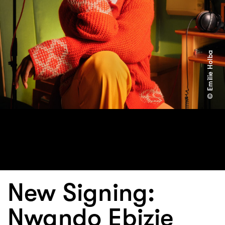
© Emilie Holba
New Signing:
Nwando Ebizie