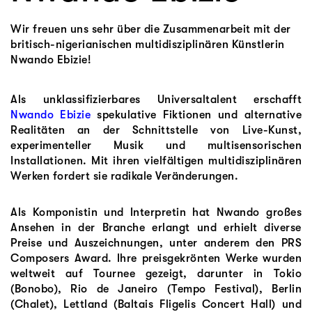
Wir freuen uns sehr über die Zusammenarbeit mit der
britisch-nigerianischen multidisziplinären Künstlerin
Nwando Ebizie!
Als unklassifizierbares Universaltalent erschafft
Nwando Ebizie
spekulative Fiktionen und alternative
Realitäten an der Schnittstelle von Live-Kunst,
experimenteller Musik und multisensorischen
Installationen. Mit ihren vielfältigen multidisziplinären
Werken fordert sie radikale Veränderungen.
Als Komponistin und Interpretin hat Nwando großes
Ansehen in der Branche erlangt und erhielt diverse
Preise und Auszeichnungen, unter anderem den PRS
Composers Award. Ihre preisgekrönten Werke wurden
weltweit auf Tournee gezeigt, darunter in Tokio
(Bonobo), Rio de Janeiro (Tempo Festival), Berlin
(Chalet), Lettland (Baltais Fligelis Concert Hall) und