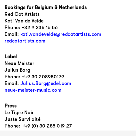
Bookings for Belgium & Netherlands
Red Cat Artists
Kati Van de Velde
Phone: +32 9 235 16 56
Email:
kati.vandevelde@redcatartists.com
redcatartists.com
Label
Neue Meister
Julius Barg
Phone: +49 30 208980179‬
Email:
Julius.Barg@edel.com
neue-meister-music.com
Press
Le Tigre Noir
Juste Survilaité
Phone: +49 (0) 30 285 019 27
Email:
juste@letigrenoir.com