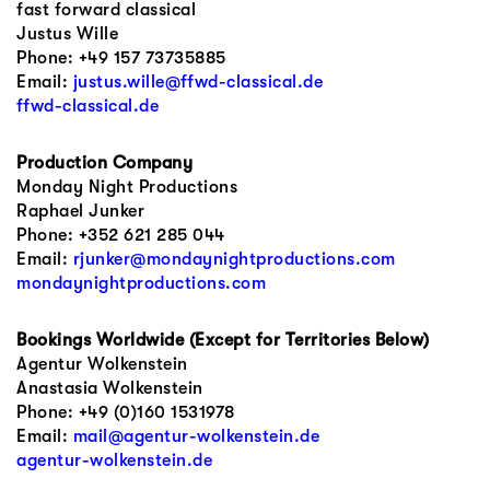
fast forward classical
Justus Wille
Phone: ‭+49 157 73735885‬
Email:
justus.wille@ffwd-classical.de
ffwd-classical.de
Production Company
Monday Night Productions
Raphael Junker
Phone: +352 621 285 044
Email:
rjunker@mondaynightproductions.com
mondaynightproductions.com
Bookings Worldwide (Except for Territories Below)
Agentur Wolkenstein
Anastasia Wolkenstein
Phone: +49 (0)160 1531978
Email:
mail@agentur-wolkenstein.de
agentur-wolkenstein.de