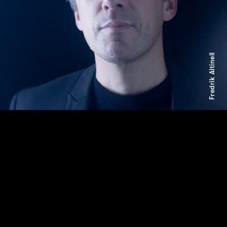
Fredrik Altinell