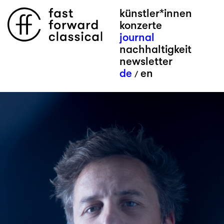
künstler*innen
konzerte
journal
nachhaltigkeit
newsletter
de
en
/