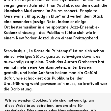
vergangenen Jahr nicht nur YouTube, sondern auch die
klassische Musikszene im Sturm erobert. Er spielte
Gershwins „Rhapsody in Blue“ und verlieh dem Stück
eine besonders jazzige Note, indem er einige
Orchestermusiker in eine spontane Jazz-Ensemble-
Kadenz einbezog - das Publikum fühlte sich wie in
einem New Yorker Jazzclub an einem Freitagabend.
Stravinskys „Le Sacre du Printemps“ ist an sich schon
ein schwieriges Stück, ganz zu schweigen davon, es
auswendig zu spielen. Doch das Aurora Orchestra hat
einmal mehr seine Kernkompetenz unter Beweis
gestellt, und beim Anhören bekam man ein Gefühl
dafür, wie schockiert das Publikum bei der
Uraufführung wohl gewesen sein muss, so kraftvoll war
die Darbietung.
Wir verwenden Cookies. Viele sind notwendig, um
Dieses gewaltige Unterfangen wurde vom Publikum,
diese Website zu betreiben, andere sind für
das nach jedem Konzertteil – wenn nicht sogar nach
statistische Erhebungen oder Marketingzwecke. Mit