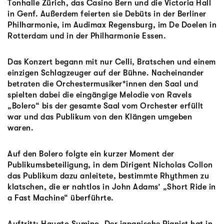
Tonhalle Zürich, das Casino Bern und die Victoria Hall
in Genf. Außerdem feierten sie Debüts in der Berliner
Philharmonie, im Audimax Regensburg, im De Doelen in
Rotterdam und in der Philharmonie Essen.
Das Konzert begann mit nur Celli, Bratschen und einem
einzigen Schlagzeuger auf der Bühne. Nacheinander
betraten die Orchestermusiker*innen den Saal und
spielten dabei die eingängige Melodie von Ravels
„Bolero“ bis der gesamte Saal vom Orchester erfüllt
war und das Publikum von den Klängen umgeben
waren.
Auf den Bolero folgte ein kurzer Moment der
Publikumsbeteiligung, in dem Dirigent Nicholas Collon
das Publikum dazu anleitete, bestimmte Rhythmen zu
klatschen, die er nahtlos in John Adams’ „Short Ride in
a Fast Machine“ überführte.
Auftritt: Hayato Sumino. Der japanische Pianist hat in