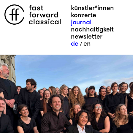
künstler*innen
konzerte
journal
nachhaltigkeit
newsletter
de
en
/