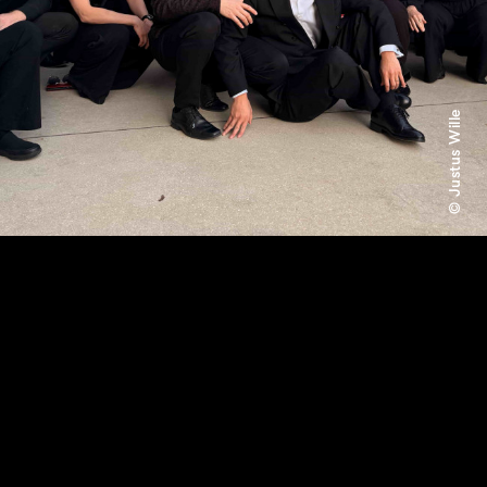
© Justus Wille