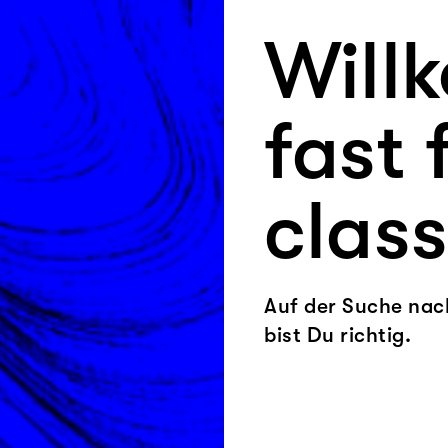
Will
fast
class
Auf der Suche nach
bist Du richtig.