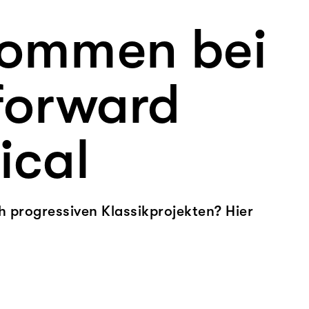
kommen bei
 forward
ical
 progressiven Klassikprojekten? Hier