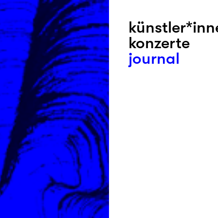
künstler*inn
konzerte
journal