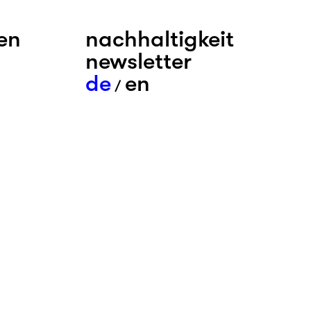
en
nachhaltigkeit
newsletter
de
en
/