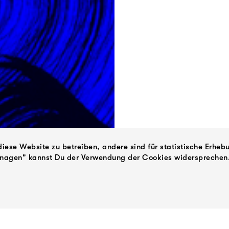
iese Website zu betreiben, andere sind für statistische Erheb
anagen" kannst Du der Verwendung der Cookies widersprechen