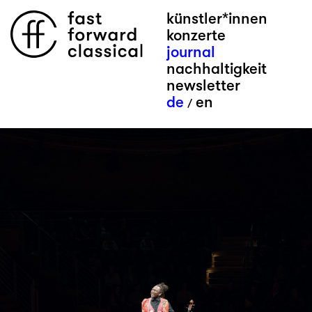
künstler*innen
konzerte
journal
nachhaltigkeit
newsletter
de
en
/