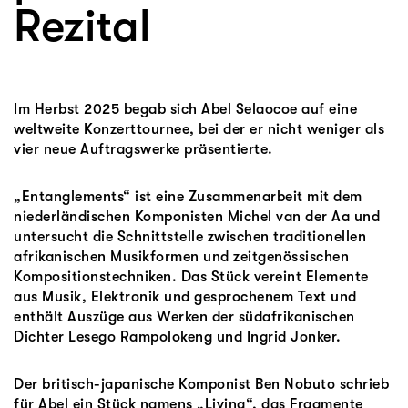
Rezital
Im Herbst 2025 begab sich Abel Selaocoe auf eine
weltweite Konzerttournee, bei der er nicht weniger als
vier neue Auftragswerke präsentierte.
„Entanglements“ ist eine Zusammenarbeit mit dem
niederländischen Komponisten Michel van der Aa und
untersucht die Schnittstelle zwischen traditionellen
afrikanischen Musikformen und zeitgenössischen
Kompositionstechniken. Das Stück vereint Elemente
aus Musik, Elektronik und gesprochenem Text und
enthält Auszüge aus Werken der südafrikanischen
Dichter Lesego Rampolokeng und Ingrid Jonker.
Der britisch-japanische Komponist Ben Nobuto schrieb
für Abel ein Stück namens „Living“, das Fragmente