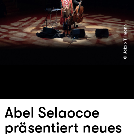
© Jakob Tillmann
Abel Selaocoe
präsentiert neues