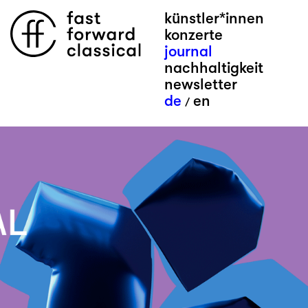
künstler*innen
konzerte
journal
nachhaltigkeit
newsletter
de
en
/