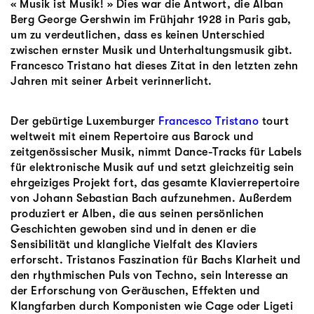
« Musik ist Musik! » Dies war die Antwort, die Alban
Berg George Gershwin im Frühjahr 1928 in Paris gab,
um zu verdeutlichen, dass es keinen Unterschied
zwischen ernster Musik und Unterhaltungsmusik gibt.
Francesco Tristano hat dieses Zitat in den letzten zehn
Jahren mit seiner Arbeit verinnerlicht.
Der gebürtige Luxemburger
Francesco Tristano
tourt
weltweit mit einem Repertoire aus Barock und
zeitgenössischer Musik, nimmt Dance-Tracks für Labels
für elektronische Musik auf und setzt gleichzeitig sein
ehrgeiziges Projekt fort, das gesamte Klavierrepertoire
von Johann Sebastian Bach aufzunehmen. Außerdem
produziert er Alben, die aus seinen persönlichen
Geschichten gewoben sind und in denen er die
Sensibilität und klangliche Vielfalt des Klaviers
erforscht. Tristanos Faszination für Bachs Klarheit und
den rhythmischen Puls von Techno, sein Interesse an
der Erforschung von Geräuschen, Effekten und
Klangfarben durch Komponisten wie Cage oder Ligeti