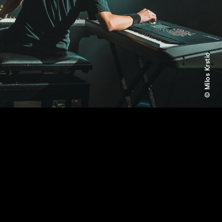
© Milos Krstic