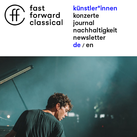
künstler*innen
konzerte
journal
nachhaltigkeit
newsletter
de
en
/